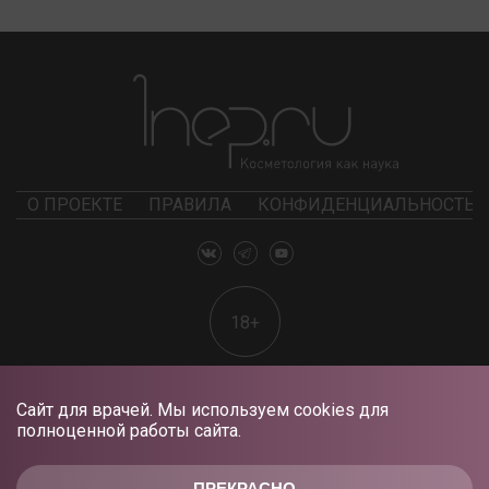
О ПРОЕКТЕ
ПРАВИЛА
КОНФИДЕНЦИАЛЬНОСТЬ
18+
Сайт для врачей. Мы используем cookies для
полноценной работы сайта.
ПРЕКРАСНО