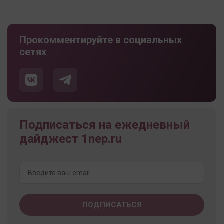
Прокомментируйте в социальных
сетях
Подписаться на ежедневный
дайджест 1nep.ru