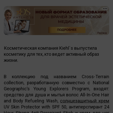
Косметическая компания Kiehl`s выпустила
косметику для тех, кто ведет активный образ
жизни.
В коллекцию под названием Cross-Terrain
collection, разработанную совместно с National
Geographic’s Young Explorers Program, входят:
средство для душа и мытья волос All-In-One Hair
and Body Refueling Wash,
солнцезащитный крем
UV Skin Protector with SPF 50, антиперспирант 24
Hour Strong Anti-Perspirant Stick и крем для ног