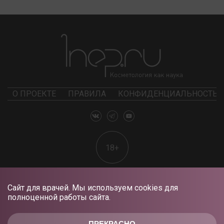
О ПРОЕКТЕ
ПРАВИЛА
КОНФИДЕНЦИАЛЬНОСТЬ
18+
Сайт для врачей. Мы используем cookies для
полноценной работы сайта.
ПРЕКРАСНО