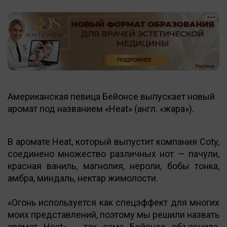
Американская певица Бейонсе выпускает новый
аромат под названием «Heat» (англ. «жара»).
В аромате Heat, который выпустит компания Coty,
соединено множество различных нот — пачули,
красная ваниль, магнолия, нероли, бобы тонка,
амбра, миндаль, нектар жимолости.
«Огонь используется как спецэффект для многих
моих представлений, поэтому мы решили назвать
аромат Heat», - так сама Бейонсе объяснила,