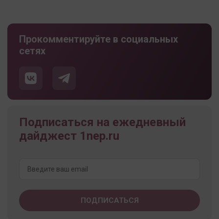
Прокомментируйте в социальных
сетях
Подписаться на ежедневный
дайджест 1nep.ru