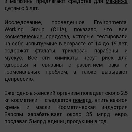
и магазины предлагают средства для
макияжа
детям с 6 лет.
Исследование, проведенное Environmental
Working Group (США), показало, что все
косметические средства
, которые тестировали
на себе испытуемые в возрасте от 14 до 19 лет,
содержат фталаты, триклозан, парабены и
мускус. Все эти химикаты несут риск для
здоровья и связаны с развитием рака и
гормональных проблем, а также вызывают
депрессию.
Ежегодно в женский организм попадает около 2,5
кг косметики – съедается
помада
, впитываются
кремы и маски. Косметическая индустрия
Европы зарабатывает около 35 млрд евро,
продавая 5 млрд единиц продукции в год.