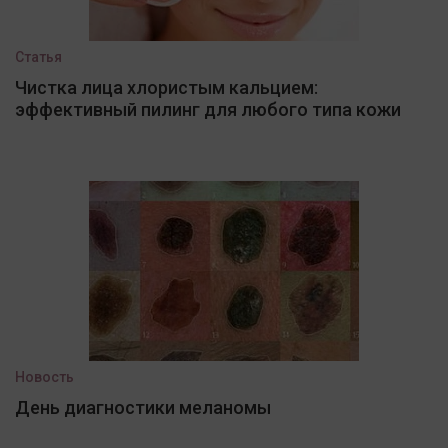
Статья
Чистка лица хлористым кальцием:
эффективный пилинг для любого типа кожи
Новость
День диагностики меланомы