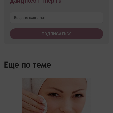
дайджест 1nep.ru
Еще по теме