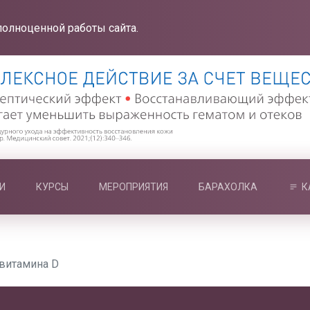
полноценной работы сайта.
И
КУРСЫ
МЕРОПРИЯТИЯ
БАРАХОЛКА
К
 витамина D