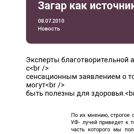
Загар как источни
08.07.2010
Новость
Эксперты благотворительной а
с<br />
сенсационным заявлением о то
могут<br />
быть полезны для здоровья.<br
По их мнению, строгое
УФ- лучей приведет к т
часть которого мы пол