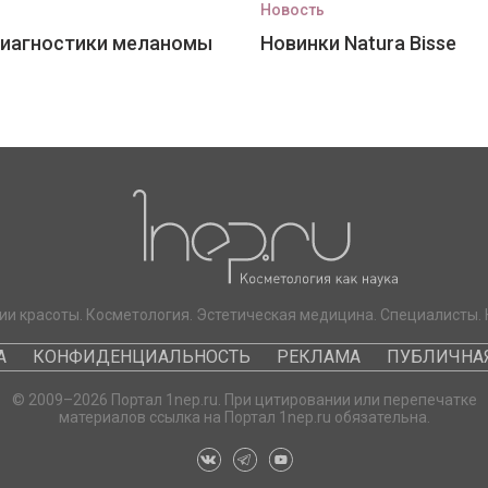
Новость
диагностики меланомы
Новинки Natura Bisse
ии красоты. Косметология. Эстетическая медицина. Специалисты. 
А
КОНФИДЕНЦИАЛЬНОСТЬ
РЕКЛАМА
ПУБЛИЧНАЯ
© 2009–2026 Портал 1nep.ru. При цитировании или перепечатке
материалов ссылка на Портал 1nep.ru обязательна.