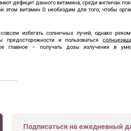
ают дефицит данного витамина, среди англичан пок
ри этом витамин D необходим для того, чтобы орг
совсем избегать солнечных лучей, однако реко
ры предосторожности и пользоваться
солнцезащ
мое главное – получать дозы излучения в уме
Подписаться на ежедневный да