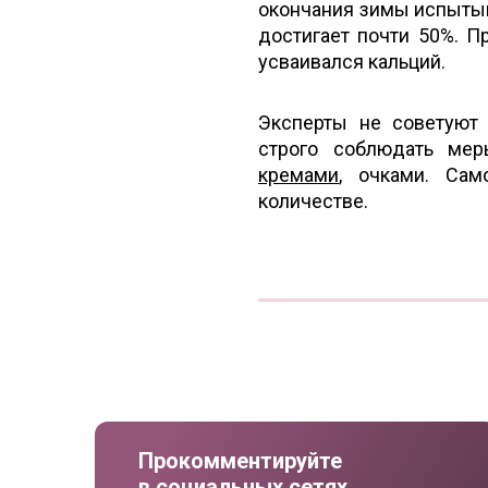
окончания зимы испытыв
достигает почти 50%. П
усваивался кальций.
Эксперты не советуют 
строго соблюдать ме
кремами
, очками. Са
количестве.
Прокомментируйте
в социальных сетях