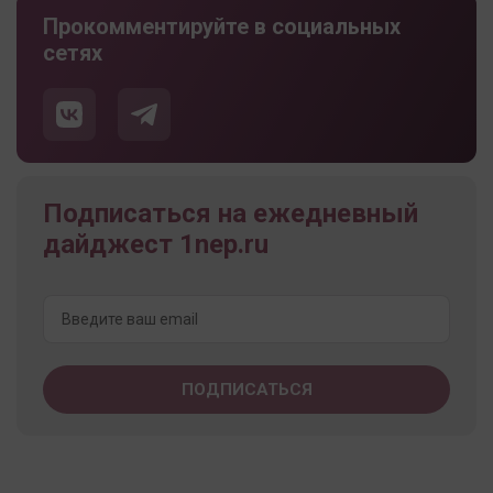
Прокомментируйте в социальных
сетях
Подписаться на ежедневный
дайджест 1nep.ru