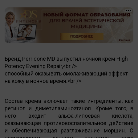
Бренд Perricone MD выпустил ночной крем High
Potency Evening Repair,<br />
способный оказывать омолаживающий эффект
на кожу в ночное время.<br />
Состав крема включает такие ингредиенты, как
ретинол и диметиламиноэтанол. Кроме того, в
него входит альфа-липоевая кислота,
оказывающая противовоспалительное действие
и обеспечивающая разглаживание морщин. С
применением данного средства кожа