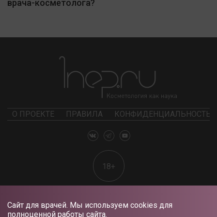
врача-косметолога?
О ПРОЕКТЕ
ПРАВИЛА
КОНФИДЕНЦИАЛЬНОСТЬ
18+
Сайт для врачей. Мы используем cookies для
полноценной работы сайта.