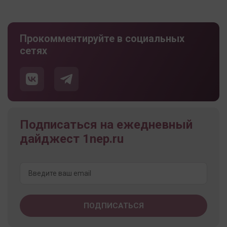
Прокомментируйте в социальных
сетях
Подписаться на ежедневный
дайджест 1nep.ru