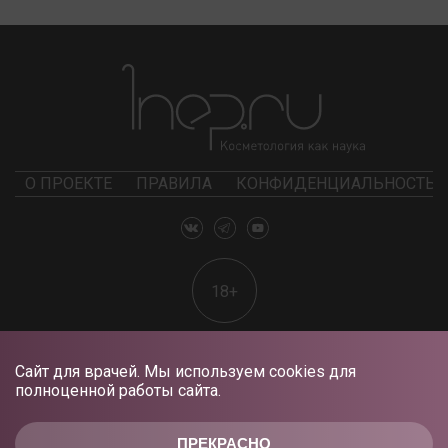
О ПРОЕКТЕ
ПРАВИЛА
КОНФИДЕНЦИАЛЬНОСТЬ
18+
Сайт для врачей. Мы используем cookies для
полноценной работы сайта.
ПРЕКРАСНО