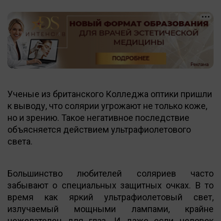
Ученые из британского Колледжа оптики пришли
к выводу, что солярии угрожают не только коже,
но и зрению. Такое негативное последствие
объясняется действием ультрафиолетового
света.
Большинство любителей соляриев часто
забывают о специальных защитных очках. В то
время как яркий ультрафиолетовый свет,
излучаемый мощными лампами, крайне
нежелателен для глаз. И даже если человек