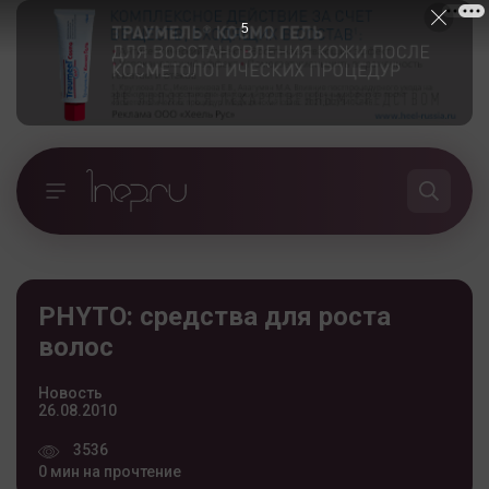
4
PHYTO: средства для роста
волос
Новость
26.08.2010
3536
0 мин на прочтение