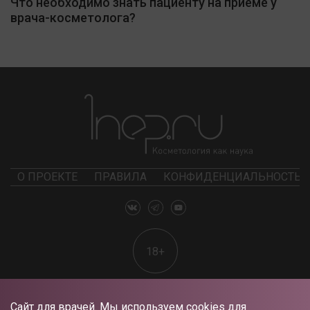
Что необходимо знать пациенту на приеме у
врача-косметолога?
О ПРОЕКТЕ
ПРАВИЛА
КОНФИДЕНЦИАЛЬНОСТЬ
18+
Сайт для врачей. Мы используем cookies для