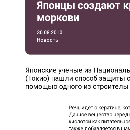
Японцы создают к
моркови
30.08.2010
Новость
Японские ученые из Националь
(Токио) нашли способ защиты о
помощью одного из строительн
Речь идет о кератине, к
Данное вещество нередк
кислотой как питательно
также добавляется в ша