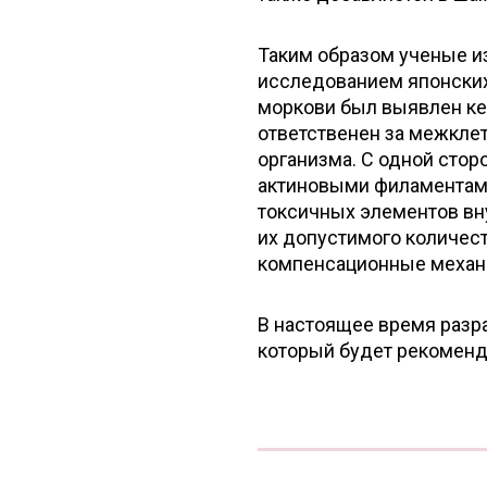
Таким образом ученые и
исследованием японских
моркови был выявлен ке
ответственен за межкле
организма. С одной сто
актиновыми филаментам
токсичных элементов вну
их допустимого количест
компенсационные механи
В настоящее время разр
который будет рекоменд