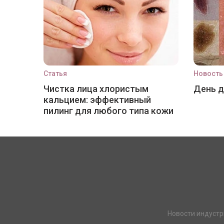
Статья
Новость
Чистка лица хлористым
День 
кальцием: эффективный
пилинг для любого типа кожи
Новости индустр