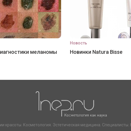
Новость
диагностики меланомы
Новинки Natura Bisse
ии красоты. Косметология. Эстетическая медицина. Специалисты. 