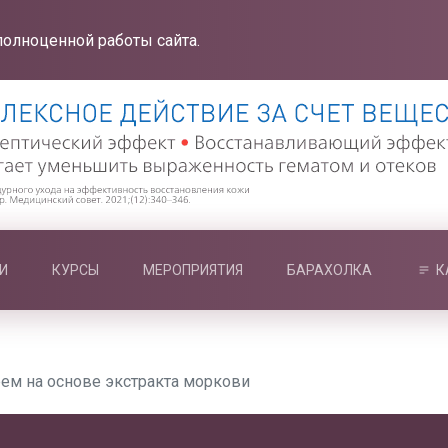
полноценной работы сайта.
И
КУРСЫ
МЕРОПРИЯТИЯ
БАРАХОЛКА
К
ем на основе экстракта моркови