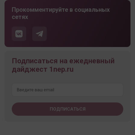
Прокомментируйте в социальных
сетях
Подписаться на ежедневный
дайджест 1nep.ru