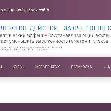
полноценной работы сайта.
И
КУРСЫ
МЕРОПРИЯТИЯ
БАРАХОЛКА
К