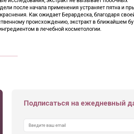
ные исследования, экстракт не вызывает побочных
дели после начала применения устраняет пятна и пр
краснения. Как ожидает Берардеска, благодаря свое
ественному происхождению, экстракт в ближайшем 
ингредиентом в лечебной косметологии.
Подписаться на ежедневный да