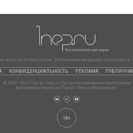
ии красоты. Косметология. Эстетическая медицина. Специалисты. 
А
КОНФИДЕНЦИАЛЬНОСТЬ
РЕКЛАМА
ПУБЛИЧНАЯ
© 2009–2026 Портал 1nep.ru. При цитировании или перепечатке
материалов ссылка на Портал 1nep.ru обязательна.
18+