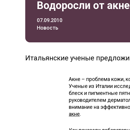
Водоросли от акне
07.09.2010
Новость
Итальянские ученые предложил
Акне – проблема кожи, к
Ученые из Италии иссле
блеск и пигментные пят
руководителем дерматол
внимание на эффективно
акне
.