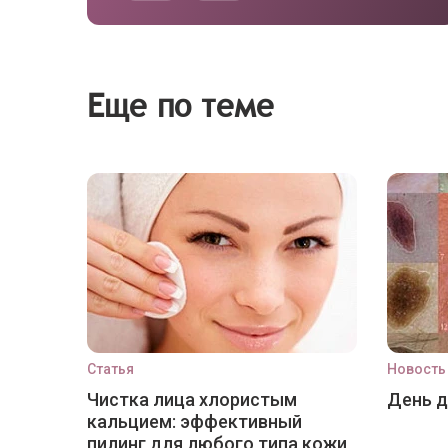
Еще по теме
Статья
Новость
Чистка лица хлористым
День 
кальцием: эффективный
пилинг для любого типа кожи