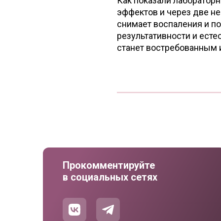
Как показали лаборатор
эффектов и через две не
снимает воспаления и по
результативности и ест
станет востребованным 
Прокомментируйте
в социальных сетях