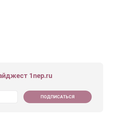
йджест 1nep.ru