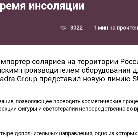
время инсоляции
3022
1 мин на прочте
й импортер соляриев на территории Росс
янским производителем оборудования д
uadra Group представил новую линию S
вание, позволяющее проводить косметические проце
рекции фигуры и светотерапии непосредственно во 
етыре дополнительных направления, одно из которых