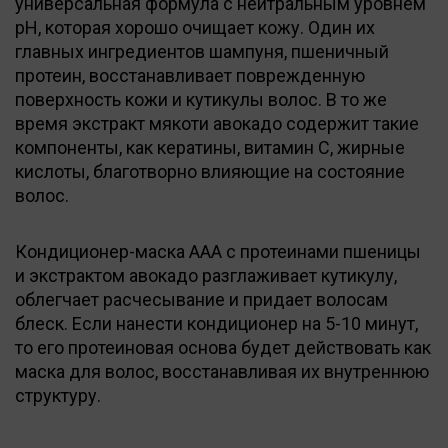
универсальная формула с нейтральным уровнем
pН, которая хорошо очищает кожу. Один их
главных ингредиентов шампуня, пшеничный
протеин, восстанавливает поврежденную
поверхность кожи и кутикулы волос. В то же
время экстракт мякоти авокадо содержит такие
компоненты, как кератины, витамин С, жирные
кислоты, благотворно влияющие на состояние
волос.
Кондиционер-маска ААА с протеинами пшеницы
и экстрактом авокадо разглаживает кутикулу,
облегчает расчесывание и придает волосам
блеск. Если нанести кондиционер на 5-10 минут,
то его протеиновая основа будет действовать как
маска для волос, восстанавливая их внутреннюю
структуру.