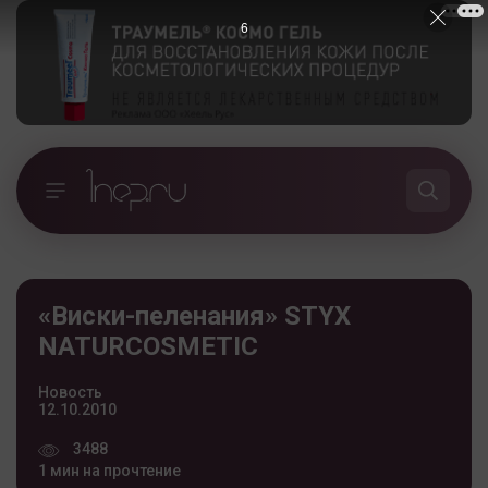
5
«Виски-пеленания» STYX
NATURCOSMETIC
Новость
12.10.2010
3488
1 мин на прочтение