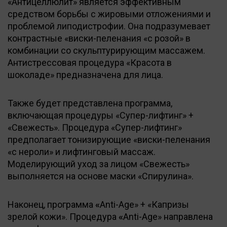
«Антицеллюлит» является эффективным
средством борьбы с жировыми отложениями и
проблемой липодистрофии. Она подразумевает
контрастные «виски-пеленания «с розой» в
комбинации со скульптурирующим массажем.
Антистрессовая процедура «Красота в
шоколаде» предназначена для лица.
Также будет представлена программа,
включающая процедуры «Супер-лифтинг» +
«Свежесть». Процедура «Супер-лифтинг»
предполагает тонизирующие «виски-пеленания
«с нероли» и лифтинговый массаж.
Моделирующий уход за лицом «Свежесть»
выполняется на основе маски «Спирулина».
Наконец, программа
«
Anti-Age» + «Капризы
зрелой кожи». Процедура
«
Anti-Age» направлена