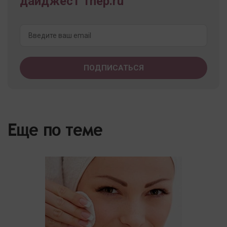
дайджест 1nep.ru
Еще по теме