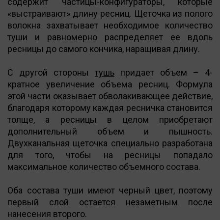
содержит частицы-конфигураторы, которые
«выстраивают» длину ресниц. Щеточка из полого
волокна захватывает необходимое количество
туши и равномерно распределяет ее вдоль
ресницы до самого кончика, наращивая длину.
С другой стороны
тушь
придает объем – 4-
кратное увеличение объема ресниц. Формула
этой части оказывает обволакивающее действие,
благодаря которому каждая ресничка становится
толще, а ресницы в целом приобретают
дополнительный объем и пышность.
Двухканальная щеточка специально разработана
для того, чтобы на ресницы попадало
максимальное количество объемного состава.
Оба состава туши имеют черный цвет, поэтому
первый слой остается незаметным после
нанесения второго.