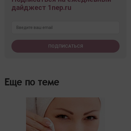
дайджест 1nep.ru
Еще по теме