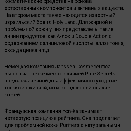
косметические средства на основе
естественных компонентов и активных веществ.
На втором месте также находится известный
израильский бренд Holy Land. Для жирной и
проблемной кожи у них представлены такие
линии продуктов, как A-nox и Double Action с
содержанием салициловой кислоты, аллантоина,
оксида цинка и т.д.
Немецкая компания Janssen Cosmeceutical
вышла на третье место с линией Pure Secrets,
предназначенной для эффективного ухода не
только за жирной, но и страдающей от акне
кожей.
Французская компания Yon-ka занимает
четвертую позицию в рейтинге. Она предлагает
для проблемной кожи Purifiers с натуральными