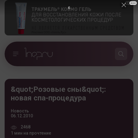
5
&quot;Розовые сны&quot;:
новая спа-процедура
Новость
06.12.2010
2468
1 мин на прочтение