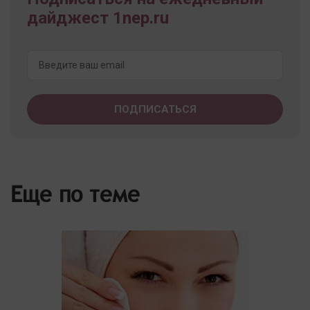
дайджест 1nep.ru
Еще по теме