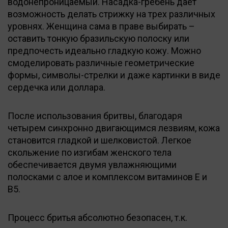
водонепроницаемый. Насадка-гребень дает
возможность делать стрижку на трех различных
уровнях. Женщина сама в праве выбирать –
оставить тонкую бразильскую полоску или
предпочесть идеально гладкую кожу. Можно
смоделировать различные геометрические
формы, символы-стрелки и даже картинки в виде
сердечка или доллара.
После использования бритвы, благодаря
четырем синхронно двигающимся лезвиям, кожа
становится гладкой и шелковистой. Легкое
скольжение по изгибам женского тела
обеспечивается двумя увлажняющими
полосками с алое и комплексом витаминов Е и
В5.
Процесс бритья абсолютно безопасен, т.к.