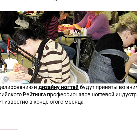
оделированию и
дизайну ногтей
будут приняты во вни
сийского Рейтинга профессионалов ногтевой индуст
ет известно в конце этого месяца.