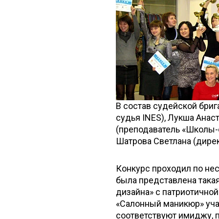
В состав судейской бриг
судья INES), Лукша Анас
(преподаватель «Школы-с
Шатрова Светлана (дирек
Конкурс проходил по нес
была представлена така
дизайна» с патриотично
«Салонный маникюр» уча
соответствуют имиджу, 