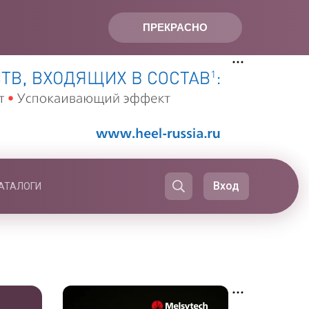
ПРЕКРАСНО
Вход
АТАЛОГИ