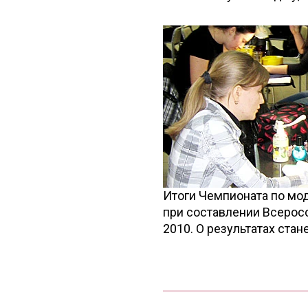
Итоги Чемпионата по м
при составлении Всерос
2010. О результатах стан