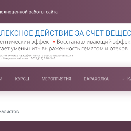
полноценной работы сайта.
И
КУРСЫ
МЕРОПРИЯТИЯ
БАРАХОЛКА
К
иалистов