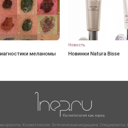
Новость
диагностики меланомы
Новинки Natura Bisse
ии красоты. Косметология. Эстетическая медицина. Специалисты. 