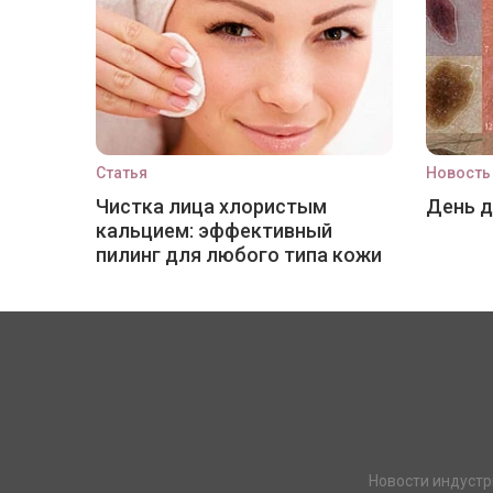
Статья
Новость
Чистка лица хлористым
День 
кальцием: эффективный
пилинг для любого типа кожи
Новости индустр