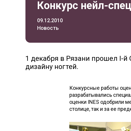
Конкурс нейл-спе
09.12.2010
Новость
1 декабря в Рязани прошел I-
дизайну ногтей.
Конкурсные работы оцен
разрабатывались специ
оценки INES одобрили м
столице, так и за ее пре