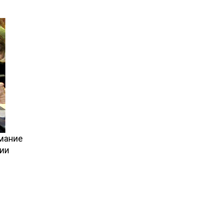
мание
рии