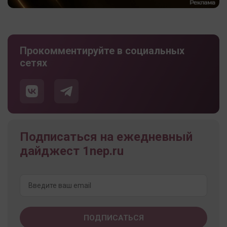
Прокомментируйте в социальных
сетях
Подписаться на ежедневный
дайджест 1nep.ru