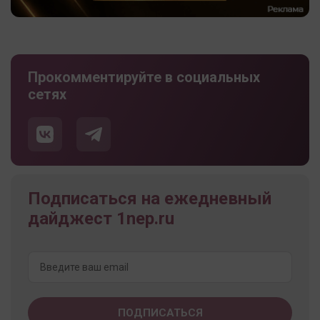
Прокомментируйте в социальных
сетях
Подписаться на ежедневный
дайджест 1nep.ru