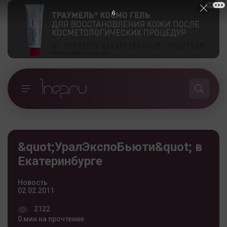
5
&quot;УралЭкспоБьюти&quot; в
Екатеринбурге
Новость
02.02.2011
2122
0 мин на прочтение