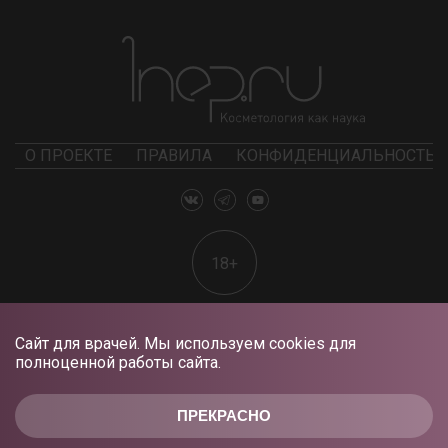
О ПРОЕКТЕ
ПРАВИЛА
КОНФИДЕНЦИАЛЬНОСТЬ
18+
Сайт для врачей. Мы используем cookies для
полноценной работы сайта.
ПРЕКРАСНО