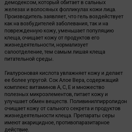
демодексом, который обитает в сальных
железах и волосяных фолликулах кожи лица.
Производитель заявляет, что гель воздействует
как на возбудителей заболевания, так и на
поврежденную кожу, уменьшает популяцию
клеща, очищает кожу от продуктов его
жизнедеятельности, нормализует
салоотделение, тем самым лишая клеща
питательной среды.
Гиалуроновая кислота увлажняет кожу и делает
ее более упругой. Сок Алое Вера, содержащий
комплекс витаминов А, С, Е и множество
полезных микроэлементов, питает кожу и
улучшает обмен веществ. Поливинилпирролидон
очищает кожу от сального секрета и продуктов
жизнедеятельности клеща. Препараты серы
имеют акарицидное, противопаразитарное
действие.