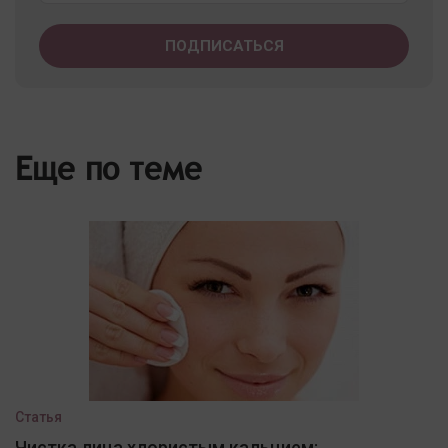
Еще по теме
Статья
Чистка лица хлористым кальцием: