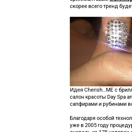
скорее всего тренд буде
Идея Cherish...ME с бри
салон красоты Day Spa a
сапфирами и рубинами все
Благодаря особой технол
уже в 2005 году процеду