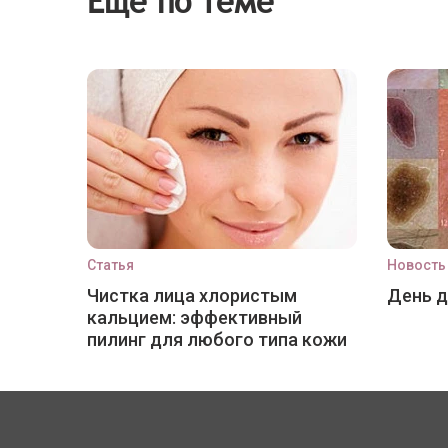
Еще по теме
Статья
Новость
Чистка лица хлористым
День 
кальцием: эффективный
пилинг для любого типа кожи