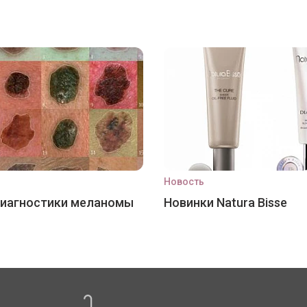
Новость
диагностики меланомы
Новинки Natura Bisse