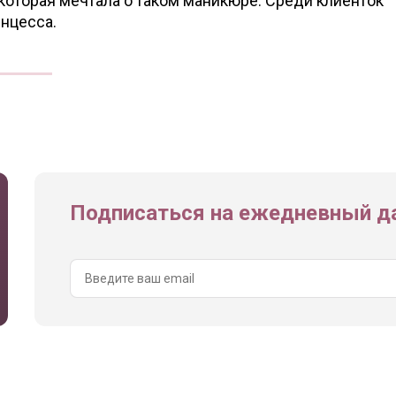
 которая мечтала о таком маникюре. Среди клиенток
инцесса.
Подписаться на ежедневный да