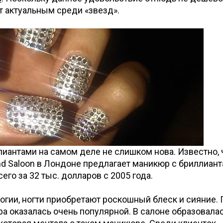
т актуальным среди «звезд».
ллиантами на самом деле не слишком нова. Известно, 
nd Saloon в Лондоне предлагает маникюр с бриллиант
го за 32 тыс. долларов с 2005 года.
огии, ногти приобретают роскошный блеск и сияние.
ра оказалась очень популярной. В салоне образовала