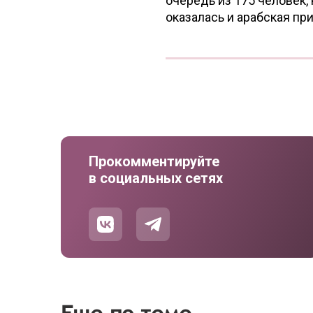
очередь из 175 человек,
оказалась и арабская пр
Прокомментируйте
в социальных сетях