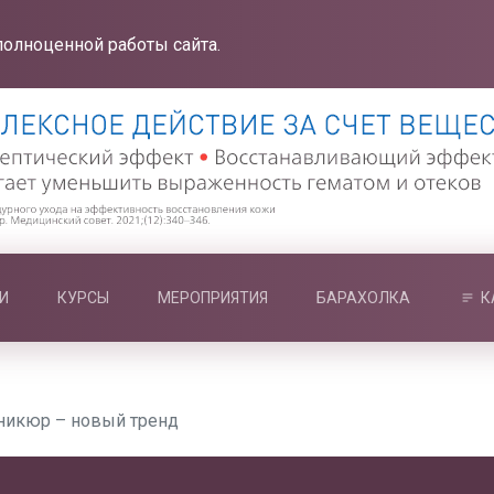
полноценной работы сайта.
И
КУРСЫ
МЕРОПРИЯТИЯ
БАРАХОЛКА
К
никюр – новый тренд