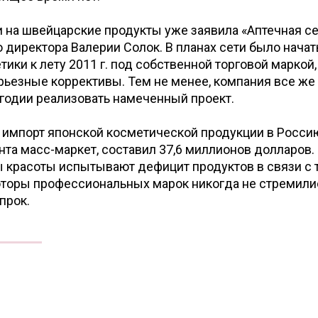
 на швейцарские продукты уже заявила «Аптечная се
о директора Валерии Солок. В планах сети было начат
ики к лету 2011 г. под собственной торговой маркой,
рьезные коррективы. Тем не менее, компания все же
годии реализовать намеченный проект.
 импорт японской косметической продукции в Россию
нта масс-маркет, составил 37,6 миллионов долларов.
 красоты испытывают дефицит продуктов в связи с т
торы профессиональных марок никогда не стремили
прок.