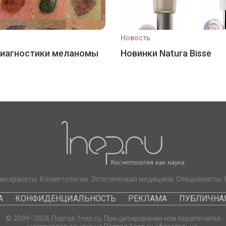
Новость
диагностики меланомы
Новинки Natura Bisse
ии красоты. Косметология. Эстетическая медицина. Специалисты. 
А
КОНФИДЕНЦИАЛЬНОСТЬ
РЕКЛАМА
ПУБЛИЧНАЯ
© 2009–2026 Портал 1nep.ru. При цитировании или перепечатке