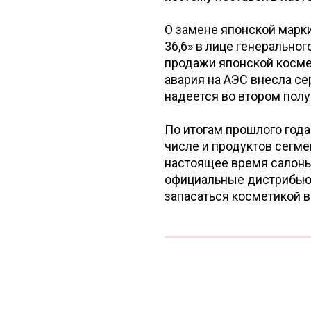
О замене японской марки
36,6» в лице генеральног
продажи японской космет
авария на АЭС внесла се
надеется во втором полу
По итогам прошлого года
числе и продуктов сегме
настоящее время салоны
официальные дистрибью
запасаться косметикой в