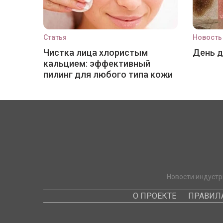
Статья
Новость
Чистка лица хлористым
День 
кальцием: эффективный
пилинг для любого типа кожи
Новости индустр
О ПРОЕКТЕ
ПРАВИЛ