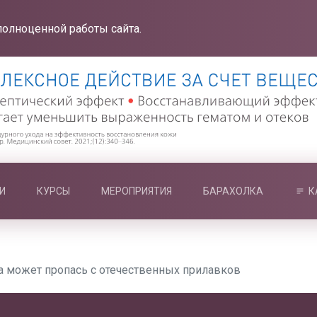
полноценной работы сайта.
И
КУРСЫ
МЕРОПРИЯТИЯ
БАРАХОЛКА
К
а может пропась с отечественных прилавков