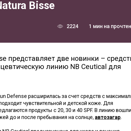
atura Bisse
2224
1 мин на прочте
se представляет две новинки – средст
ецевтическую линию NB Ceutical для
un Defense расширилась за счет средств с максимал
 подходит чувствительной и детской коже. Для
длагаются продукты с 20, 30 и 40 SPF. В линию вошл
жей до и после пребывания на солнце,
автозагар
.