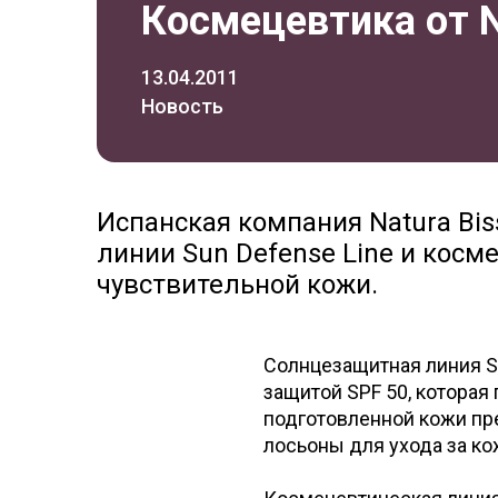
Космецевтика от N
13.04.2011
Новость
Испанская компания Natura Bis
линии Sun Defense Line и косм
чувствительной кожи.
Солнцезащитная линия S
защитой SPF 50, которая
подготовленной кожи пре
лосьоны для ухода за ко