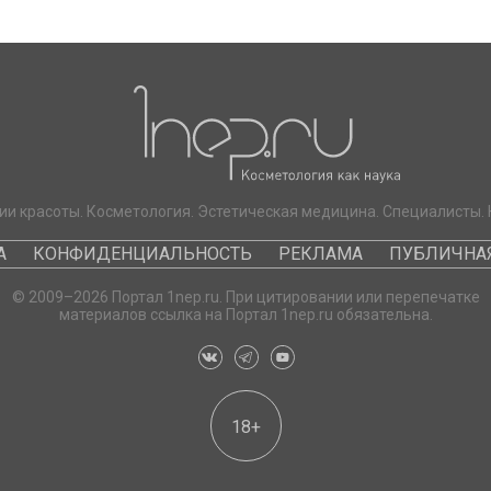
ии красоты. Косметология. Эстетическая медицина. Специалисты. 
А
КОНФИДЕНЦИАЛЬНОСТЬ
РЕКЛАМА
ПУБЛИЧНАЯ
© 2009–2026 Портал 1nep.ru. При цитировании или перепечатке
материалов ссылка на Портал 1nep.ru обязательна.
18+