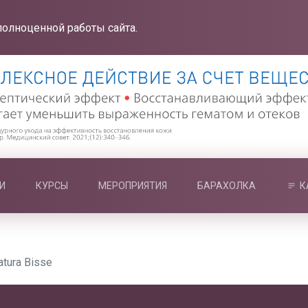
полноценной работы сайта.
И
КУРСЫ
МЕРОПРИЯТИЯ
БАРАХОЛКА
К
tura Bisse