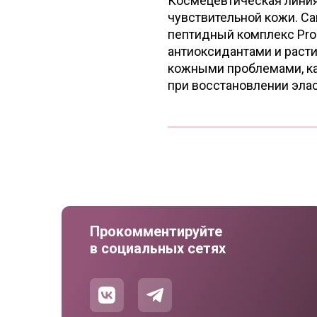
Космецевтическая линия 
чувствительной кожи. С
пептидный комплекс Pro
антиоксидантами и раст
кожными проблемами, ка
при восстановлении элас
Прокомментируйте
в социальных сетях