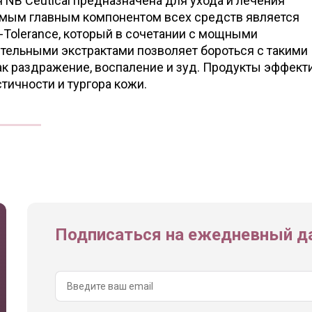
NB Ceutical предназначена для ухода и лечения
амым главным компонентом всех средств является
-Tolerance, который в сочетании с мощными
ительными экстрактами позволяет бороться с такими
к раздражение, воспаление и зуд. Продукты эффек
тичности и тургора кожи.
Подписаться на ежедневный да