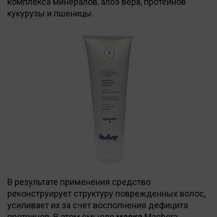
комплекса минералов, алоэ вера, протеинов
кукурузы и пшеницы.
В результате применения средство
реконструирует структуру поврежденных волос,
усиливает их за счет восполнения дефицита
протеинов. В этом смысле
маска
Machera