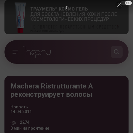
7
Machera Ristrutturante A
реконструирует волосы
Новость
14.04.2011
2274
0 мин на прочтение