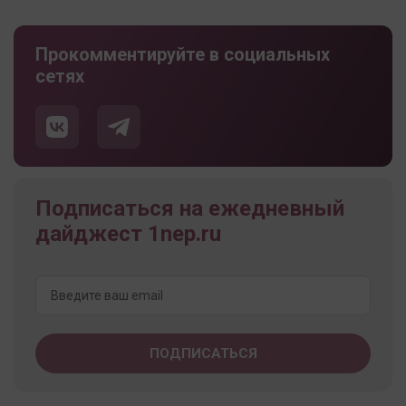
Прокомментируйте в социальных
сетях
Подписаться на ежедневный
дайджест 1nep.ru