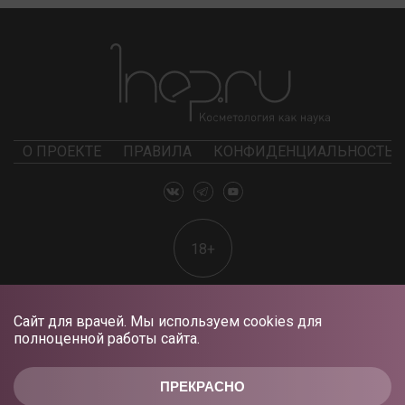
О ПРОЕКТЕ
ПРАВИЛА
КОНФИДЕНЦИАЛЬНОСТЬ
18+
Сайт для врачей. Мы используем cookies для
полноценной работы сайта.
ПРЕКРАСНО