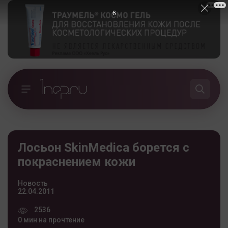
5
Лосьон SkinMedica борется с
покраснением кожи
Новость
22.04.2011
2536
0 мин на прочтение