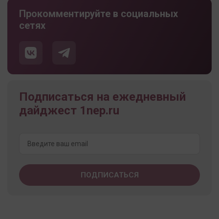
Прокомментируйте в социальных
сетях
Подписаться на ежедневный
дайджест 1nep.ru