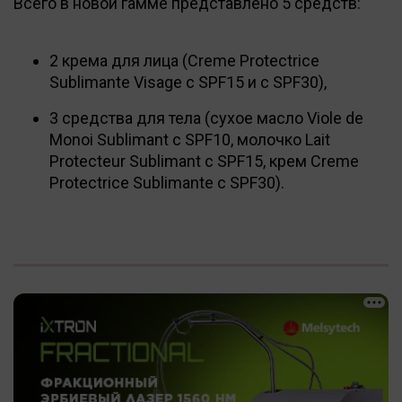
Всего в новой гамме представлено 5 средств:
2 крема для лица (Creme Protectrice
Sublimante Visage c SPF15 и с SPF30),
3 средства для тела (сухое масло Viole de
Monoi Sublimant с SPF10, молочко Lait
Protecteur Sublimant с SPF15, крем Creme
Protectrice Sublimante с SPF30).