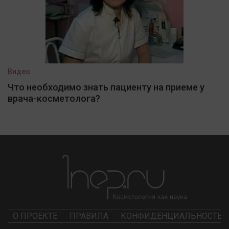
Видео
Что необходимо знать пациенту на приеме у
врача-косметолога?
О ПРОЕКТЕ
ПРАВИЛА
КОНФИДЕНЦИАЛЬНОСТЬ