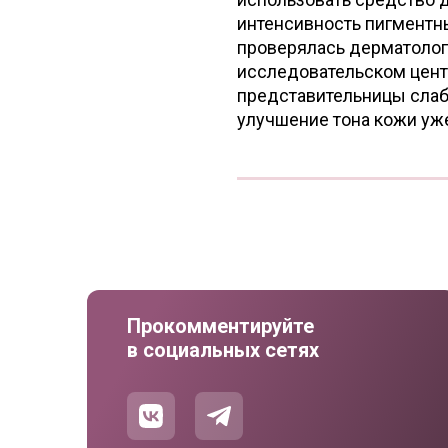
интенсивность пигментны
проверялась дерматолог
исследовательском цент
представительницы слабо
улучшение тона кожи уже
Прокомментируйте
в социальных сетях