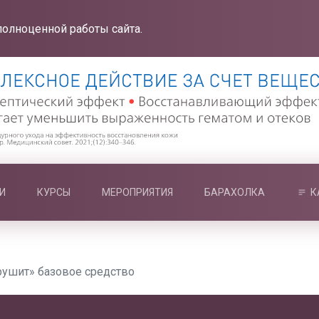
полноценной работы сайта.
И
КУРСЫ
МЕРОПРИЯТИЯ
БАРАХОЛКА
К
ушит» базовое средство