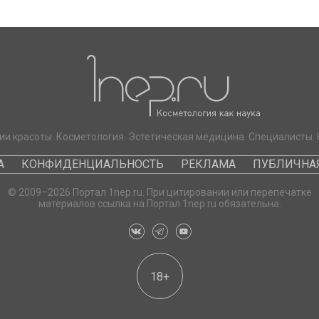
ии красоты. Косметология. Эстетическая медицина. Специалисты. 
А
КОНФИДЕНЦИАЛЬНОСТЬ
РЕКЛАМА
ПУБЛИЧНАЯ
© 2009–2026 Портал 1nep.ru. При цитировании или перепечатке
материалов ссылка на Портал 1nep.ru обязательна.
18+