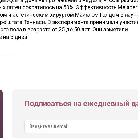
х пятен сократилось на 50%. Эффективность Melaper
ом и эстетическим хирургом Майклом Голдом в науч
ре штата Теннеси. В эксперименте принимали участи
го пола в возрасте от 25 до 50 лет. Они заметили
 на 5 дней.
Подписаться на ежедневный да