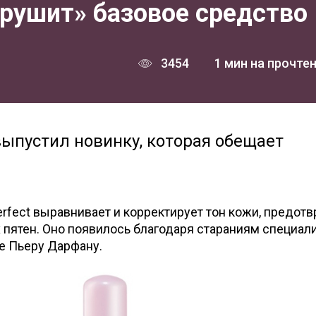
рушит» базовое средство
3454
1 мин на прочте
выпустил новинку, которая обещает
rfect выравнивает и корректирует тон кожи, предот
 пятен. Оно появилось благодаря стараниям специал
же Пьеру Дарфану.