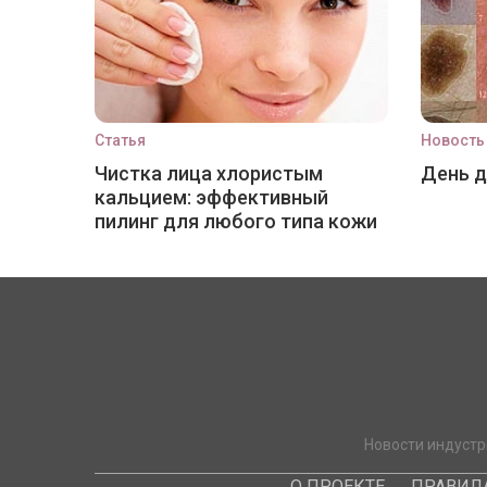
Статья
Новость
Чистка лица хлористым
День 
кальцием: эффективный
пилинг для любого типа кожи
Новости индустр
О ПРОЕКТЕ
ПРАВИЛ