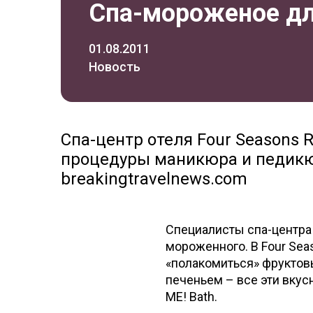
Спа-мороженое дл
01.08.2011
Новость
Спа-центр отеля Four Seasons 
процедуры маникюра и педикюр
breakingtravelnews.com
Специалисты спа-центра
мороженного. В Four Sea
«полакомиться» фрукто
печеньем – все эти вку
ME! Bath.