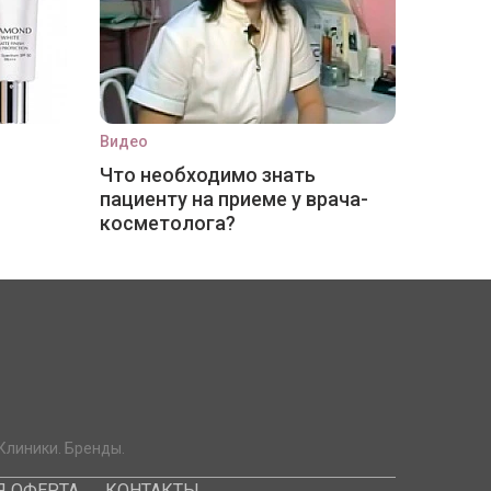
Видео
Что необходимо знать
пациенту на приеме у врача-
косметолога?
Клиники. Бренды.
 ОФЕРТА
КОНТАКТЫ