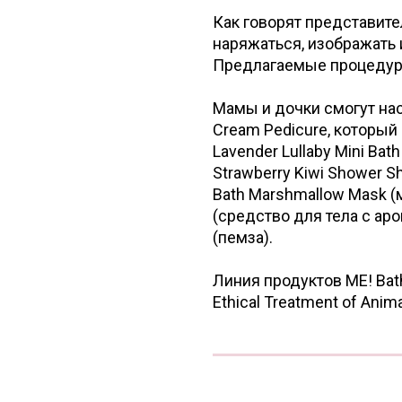
Как говорят представите
наряжаться, изображать 
Предлагаемые процедуры 
Мамы и дочки смогут н
Cream Pedicure, который
Lavender Lullaby Mini Ba
Strawberry Kiwi Shower S
Bath Marshmallow Mask (ма
(средство для тела с аро
(пемза).
Линия продуктов ME! Bath
Ethical Treatment of Ani