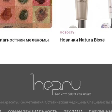
Новость
диагностики меланомы
Новинки Natura Bisse
ии красоты. Косметология. Эстетическая медицина. Специалисты. 
А
КОНФИДЕНЦИАЛЬНОСТЬ
РЕКЛАМА
ПУБЛИЧНАЯ