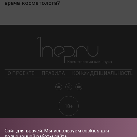
врача-косметолога?
О ПРОЕКТЕ
ПРАВИЛА
КОНФИДЕНЦИАЛЬНОСТЬ
18+
Сайт для врачей. Мы используем cookies для
полноценной работы сайта.