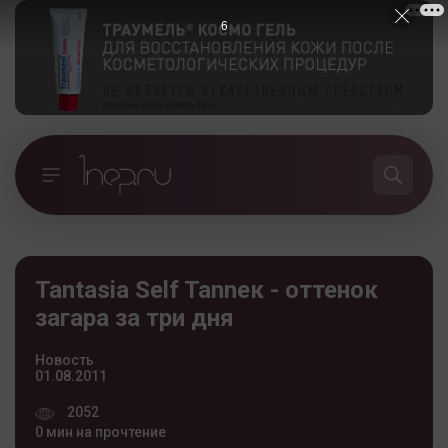
5
Tantasia Self Tanneк - оттенок
загара за три дня
Новость
01.08.2011
2052
0 мин на прочтение