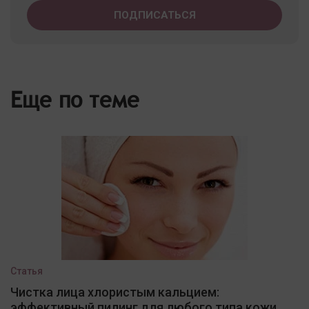
Еще по теме
Статья
Чистка лица хлористым кальцием:
эффективный пилинг для любого типа кожи