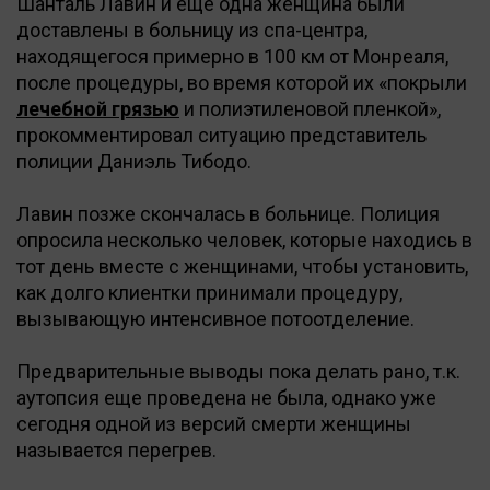
Шанталь Лавин и еще одна женщина были
доставлены в больницу из спа-центра,
находящегося примерно в 100 км от Монреаля,
после процедуры, во время которой их «покрыли
лечебной грязью
и полиэтиленовой пленкой»,
прокомментировал ситуацию представитель
полиции Даниэль Тибодо.
Лавин позже скончалась в больнице. Полиция
опросила несколько человек, которые находись в
тот день вместе с женщинами, чтобы установить,
как долго клиентки принимали процедуру,
вызывающую интенсивное потоотделение.
Предварительные выводы пока делать рано, т.к.
аутопсия еще проведена не была, однако уже
сегодня одной из версий смерти женщины
называется перегрев.