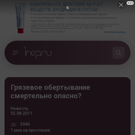
5
Грязевое обертывание
смертельно опасно?
Новость
02.08.2011
3046
1 мин на прочтение