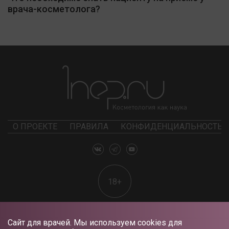
врача-косметолога?
О ПРОЕКТЕ
ПРАВИЛА
КОНФИДЕНЦИАЛЬНОСТЬ
18+
Сайт для врачей. Мы используем cookies для