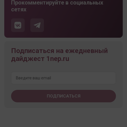
Прокомментируйте в социальных
сетях
Подписаться на ежедневный
дайджест 1nep.ru