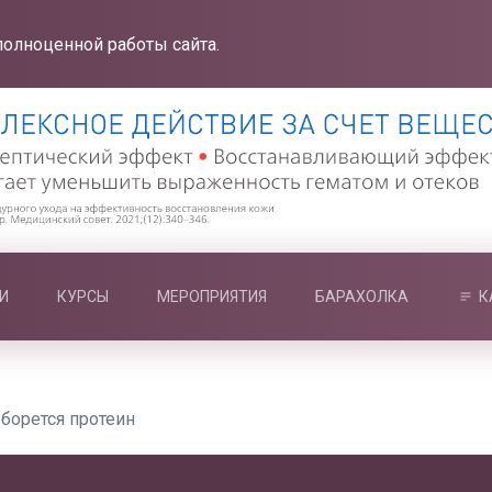
полноценной работы сайта.
И
КУРСЫ
МЕРОПРИЯТИЯ
БАРАХОЛКА
К
борется протеин