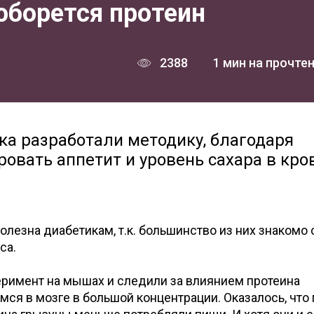
оборется протеин
2388
1 мин на прочте
а разработали методику, благодаря
овать аппетит и уровень сахара в кров
олезна диабетикам, т.к. большинство из них знакомо 
са.
римент на мышах и следили за влиянием протеина
ся в мозге в большой концентрации. Оказалось, что 