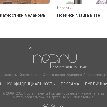
Новость
диагностики меланомы
Новинки Natura Bisse
ии красоты. Косметология. Эстетическая медицина. Специалисты. 
А
КОНФИДЕНЦИАЛЬНОСТЬ
РЕКЛАМА
ПУБЛИЧНАЯ
© 2009–2026 Портал 1nep.ru. При цитировании или перепечатке
материалов ссылка на Портал 1nep.ru обязательна.