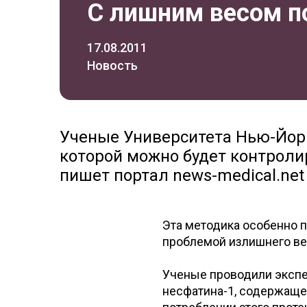
С лишним весом п
17.08.2011
Новость
Ученые Университета Нью-Йорк
которой можно будет контролир
пишет портал news-medical.net
Эта методика особенно п
проблемой излишнего ве
Ученые проводили экспе
несфатина-1, содержащем