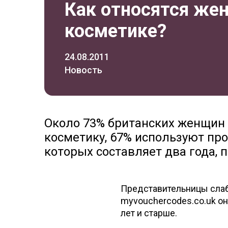
Как относятся же
косметике?
24.08.2011
Новость
Около 73% британских женщин
косметику, 67% используют пр
которых составляет два года, п
Представительницы слаб
myvouchercodes.co.uk онл
лет и старше.