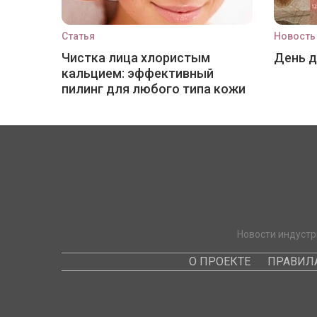
Статья
Новость
Чистка лица хлористым
День 
кальцием: эффективный
пилинг для любого типа кожи
Новости индустр
О ПРОЕКТЕ
ПРАВИЛ