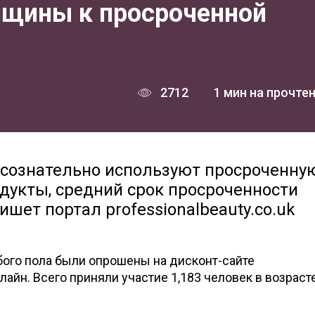
нщины к просроченной
2712
1 мин на прочте
 сознательно используют просроченну
одукты, средний срок просроченности
ишет портал professionalbeauty.co.uk
ого пола были опрошены на дисконт-сайте
айн. Всего приняли участие 1,183 человек в возрасте