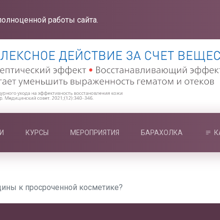
полноценной работы сайта.
И
КУРСЫ
МЕРОПРИЯТИЯ
БАРАХОЛКА
К
щины к просроченной косметике?