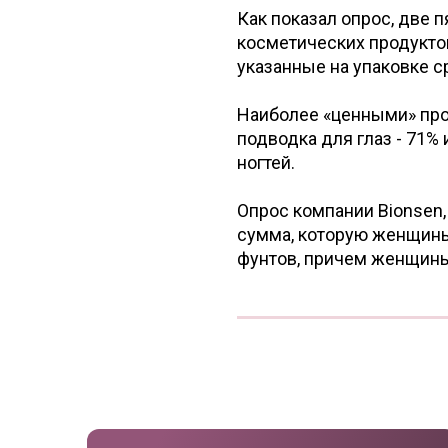
Как показал опрос, две
косметических продуктов,
указанные на упаковке с
Наиболее «ценными» про
подводка для глаз - 71% 
ногтей.
Опрос компании Bionsen,
сумма, которую женщины
фунтов, причем женщины