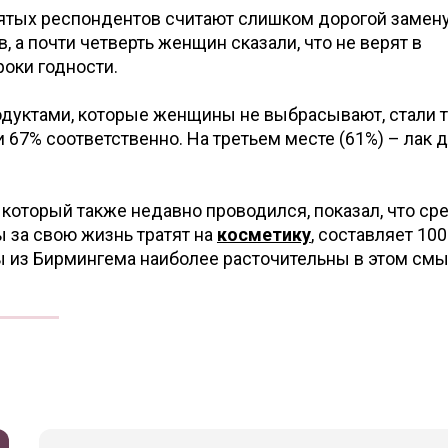
 пятых респондентов считают слишком дорогой замен
 а почти четверть женщин сказали, что не верят в
роки годности.
дуктами, которые женщины не выбрасывают, стали т
и 67% соответственно. На третьем месте (61%) – лак 
 который также недавно проводился, показал, что ср
 за свою жизнь тратят на
косметику
, составляет 100
 из Бирмингема наиболее расточительны в этом смы