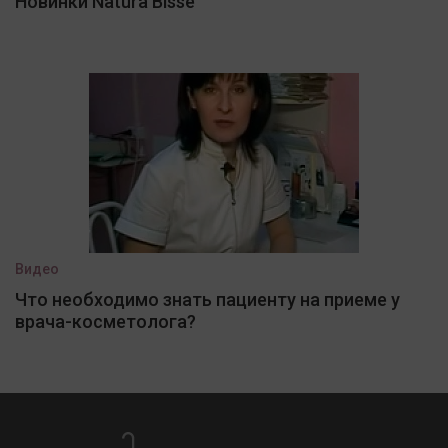
Новинки Natura Bisse
Видео
Что необходимо знать пациенту на приеме у
врача-косметолога?