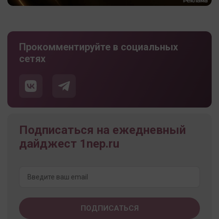
Прокомментируйте в социальных
сетях
Подписаться на ежедневный
дайджест 1nep.ru