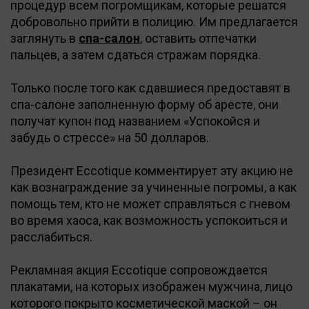
процедур всем погромщикам, которые решатся
добровольно прийти в полицию. Им предлагается
заглянуть в
спа-салон
, оставить отпечатки
пальцев, а затем сдаться стражам порядка.
Только после того как сдавшиеся предоставят в
спа-салоне заполненную форму об аресте, они
получат купон под названием «Успокойся и
забудь о стрессе» на 50 долларов.
Президент Eccotique комментирует эту акцию не
как вознаграждение за учиненные погромы, а как
помощь тем, кто не может справляться с гневом
во время хаоса, как возможность успокоиться и
расслабиться.
Рекламная акция Eccotique сопровождается
плакатами, на которых изображен мужчина, лицо
которого покрыто косметической маской – он