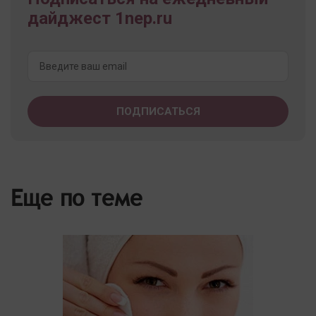
дайджест 1nep.ru
Еще по теме