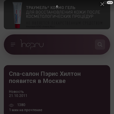
5
Cпа-салон Пэрис Хилтон
появится в Москве
Новость
21.10.2011
1380
1 мин на прочтение