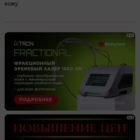
кожу.