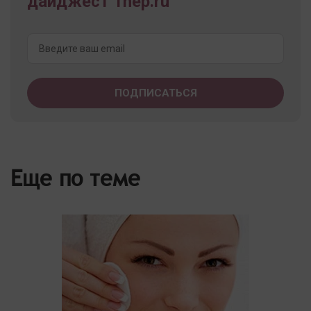
дайджест 1nep.ru
Еще по теме