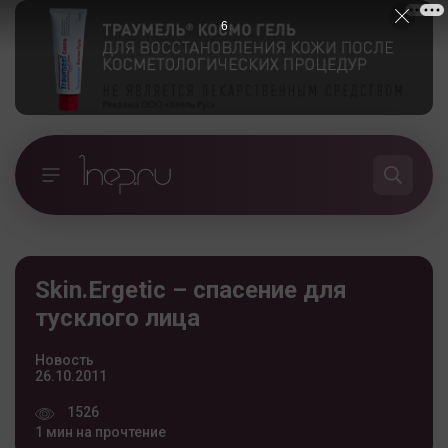
5
Skin.Ergetic – спасение для
тусклого лица
Новость
26.10.2011
1526
1 мин на прочтение