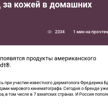
д за кожей в домашних
2334
1 мин на прочте
и появятся продукты американского
dt®.
ь при участии известного дерматолога Фредерика Б
дами мирового кинематографа. Сегодня о бренде уж
а, в том числе в 7 азиатских странах. И Россия попол