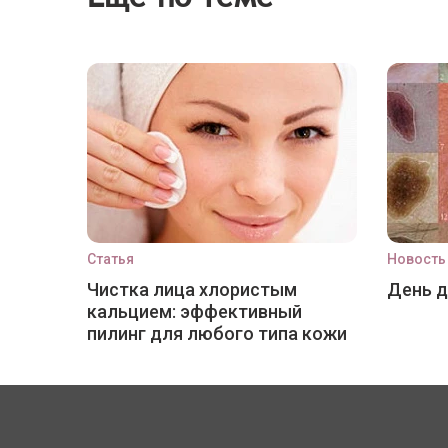
Статья
Новость
Чистка лица хлористым
День 
кальцием: эффективный
пилинг для любого типа кожи