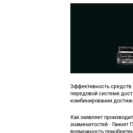
Эффективность средств м
передовой системе доста
комбинировании достиже
Как заявляет производите
знаменитостей - Гвинет 
возможность приобретени