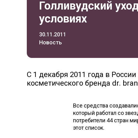
Голливудский ухо
условиях
30.11.2011
Новость
С 1 декабря 2011 года в Росси
косметического бренда dr. bran
Все средства создавалис
который работал со звез
потребители 44 стран мир
этот список.