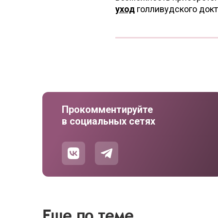
уход
голливудского докт
Прокомментируйте
в социальных сетях
Еще по теме