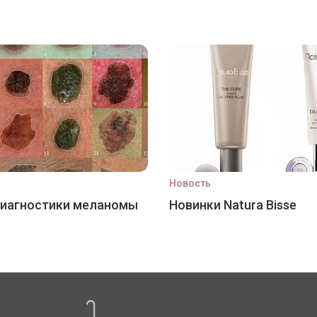
Новость
диагностики меланомы
Новинки Natura Bisse