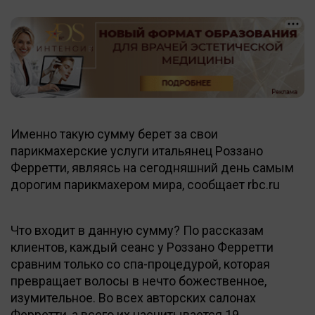
Именно такую сумму берет за свои
парикмахерские услуги итальянец Роззано
Ферретти, являясь на сегодняшний день самым
дорогим парикмахером мира, сообщает rbc.ru
Что входит в данную сумму? По рассказам
клиентов, каждый сеанс у Роззано Ферретти
сравним только со спа-процедурой, которая
превращает волосы в нечто божественное,
изумительное. Во всех авторских салонах
Ферретти, а всего их насчитывается 19,