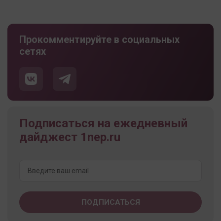
Прокомментируйте в социальных
сетях
Подписаться на ежедневный
дайджест 1nep.ru