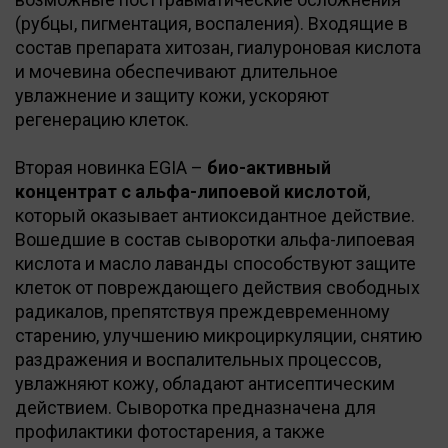
(рубцы, пигментация, воспаления). Входящие в
состав препарата хитозан, гиалуроновая кислота
и мочевина обеспечивают длительное
увлажнение и защиту кожи, ускоряют
регенерацию клеток.
Вторая новинка EGIA –
био-активный
концентрат с альфа-липоевой кислотой
,
который оказывает антиоксидантное действие.
Вошедшие в состав сыворотки альфа-липоевая
кислота и масло лаванды способствуют защите
клеток от повреждающего действия свободных
радикалов, препятствуя преждевременному
старению, улучшению микроциркуляции, снятию
раздражения и воспалительных процессов,
увлажняют кожу, обладают антисептическим
действием. Сыворотка предназначена для
профилактики фотостарения, а также