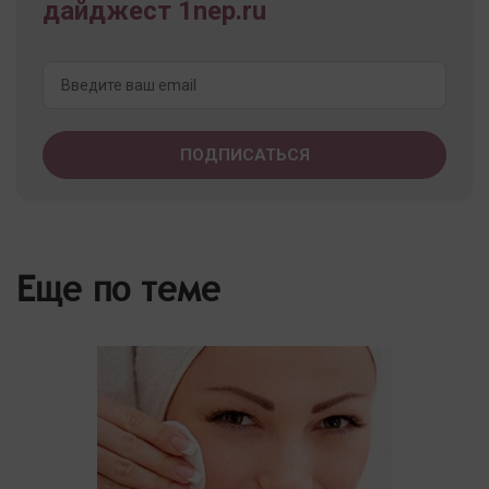
дайджест 1nep.ru
Еще по теме