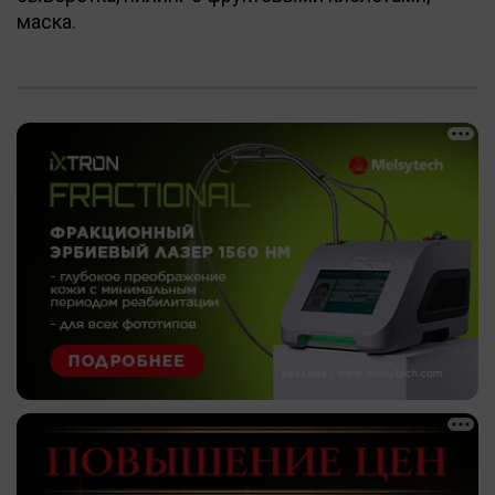
маска.