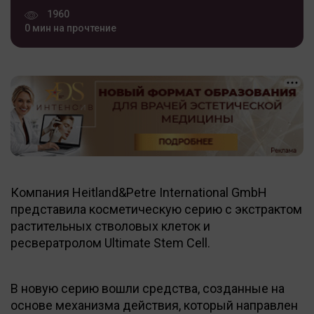
1960
0 мин на прочтение
Компания Heitland&Petre International GmbH
представила косметическую серию с экстрактом
растительных стволовых клеток и
ресвератролом Ultimate Stem Cell.
В новую серию вошли средства, созданные на
основе механизма действия, который направлен