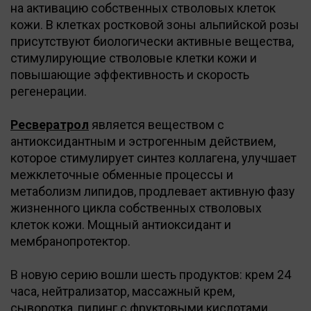
на активацию собственных стволовых клеток
кожи. В клетках ростковой зоны альпийской розы
присутствуют биологически активные вещества,
стимулирующие стволовые клетки кожи и
повышающие эффективность и скорость
регенерации.
Ресвератрол
является веществом с
антиоксидантным и эстрогенным действием,
которое стимулирует синтез коллагена, улучшает
межклеточные обменные процессы и
метаболизм липидов, продлевает активную фазу
жизненного цикла собственных стволовых
клеток кожи. Мощный антиоксидант и
мембранопротектор.
В новую серию вошли шесть продуктов: крем 24
часа, нейтрализатор, массажный крем,
сыворотка, пилинг с фруктовыми кислотами,