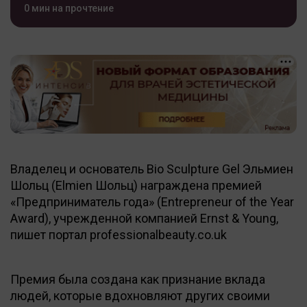
0 мин на прочтение
Владелец и основатель Bio Sculpture Gel Эльмиен
Шольц (Elmien Шольц) награждена премией
«Предприниматель года» (Entrepreneur of the Year
Award), учрежденной компанией Ernst & Young,
пишет портал professionalbeauty.co.uk
Премия была создана как признание вклада
людей, которые вдохновляют других своими