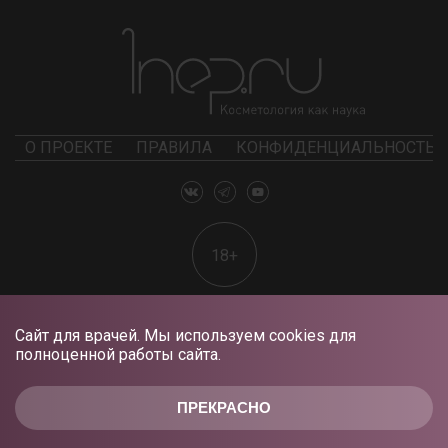
О ПРОЕКТЕ
ПРАВИЛА
КОНФИДЕНЦИАЛЬНОСТЬ
18+
Сайт для врачей. Мы используем cookies для
полноценной работы сайта.
ПРЕКРАСНО