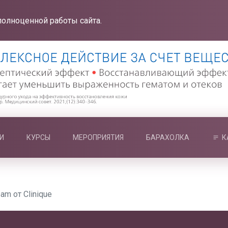
полноценной работы сайта.
И
КУРСЫ
МЕРОПРИЯТИЯ
БАРАХОЛКА
К
am от Clinique