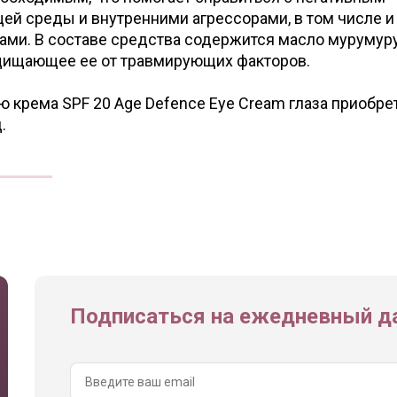
й среды и внутренними агрессорами, в том числе и
ми. В составе средства содержится масло мурумуру
щищающее ее от травмирующих факторов.
 крема SPF 20 Age Defence Eye Cream глаза приобре
.
Подписаться на ежедневный да