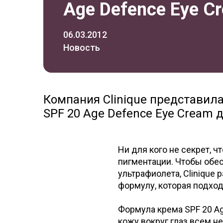
Age Defence Eye Cr
06.03.2012
Новость
Компания Clinique представил
SPF 20 Age Defence Eye Cream д
Ни для кого не секрет, 
пигментации. Чтобы обес
ультрафиолета, Cliniqu
формулу, которая подхо
Формула крема SPF 20 A
кожу вокруг глаз всем н