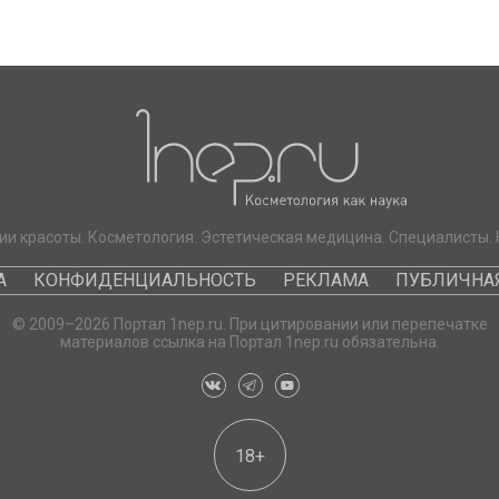
ии красоты. Косметология. Эстетическая медицина. Специалисты. 
А
КОНФИДЕНЦИАЛЬНОСТЬ
РЕКЛАМА
ПУБЛИЧНАЯ
© 2009–2026 Портал 1nep.ru. При цитировании или перепечатке
материалов ссылка на Портал 1nep.ru обязательна.
18+