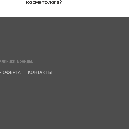
косметолога?
Клиники. Бренды.
 ОФЕРТА
КОНТАКТЫ